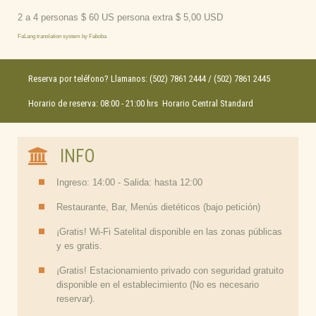
2 a 4 personas $ 60 US persona extra $ 5,00 USD
FaLang translation system by Faboba
Reserva por teléfono? Llamanos: (502) 7861 2444 / (502) 7861 2445
Horario de reserva: 08:00 - 21:00 hrs Horario Central Standard
INFO
Ingreso: 14:00 - Salida: hasta 12:00
Restaurante, Bar, Menús dietéticos (bajo petición)
¡Gratis! Wi-Fi Satelital disponible en las zonas públicas
y es gratis.
¡Gratis! Estacionamiento privado con seguridad gratuito
disponible en el establecimiento (No es necesario
reservar).