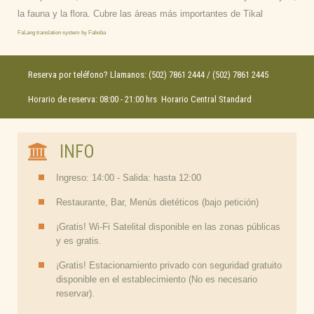
la fauna y la flora. Cubre las áreas más importantes de Tikal
FaLang translation system by Faboba
Reserva por teléfono? Llamanos: (502) 7861 2444 / (502) 7861 2445
Horario de reserva: 08:00 - 21:00 hrs Horario Central Standard
INFO
Ingreso: 14:00 - Salida: hasta 12:00
Restaurante, Bar, Menús dietéticos (bajo petición)
¡Gratis! Wi-Fi Satelital disponible en las zonas públicas
y es gratis.
¡Gratis! Estacionamiento privado con seguridad gratuito
disponible en el establecimiento (No es necesario
reservar).