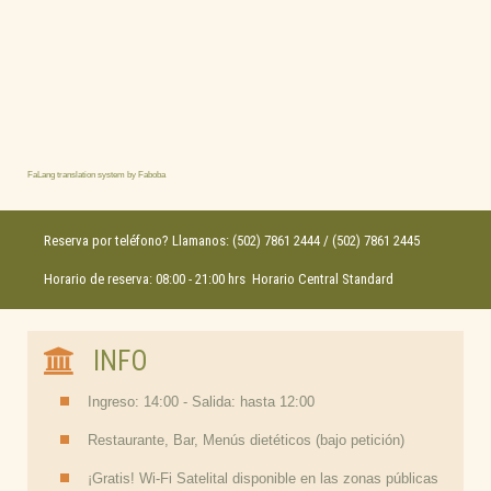
FaLang translation system by Faboba
Reserva por teléfono? Llamanos: (502) 7861 2444 / (502) 7861 2445
Horario de reserva: 08:00 - 21:00 hrs Horario Central Standard
INFO
Ingreso: 14:00 - Salida: hasta 12:00
Restaurante, Bar, Menús dietéticos (bajo petición)
¡Gratis! Wi-Fi Satelital disponible en las zonas públicas