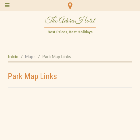
The Adora Hotel
Best Prices, Best Holidays
Inicio
Maps
Park Map Links
Park Map Links