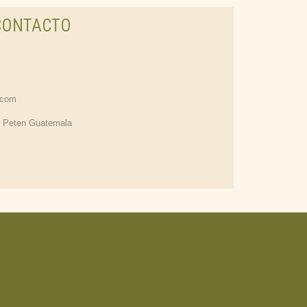
CONTACTO
.com
, Peten Guatemala