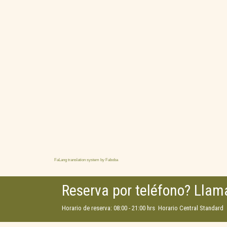
FaLang translation system by Faboba
Reserva por teléfono? Llam
Horario de reserva: 08:00 - 21:00 hrs Horario Central Standard