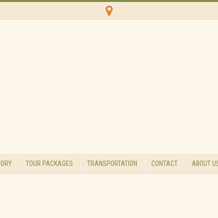
TORY
TOUR PACKAGES
TRANSPORTATION
CONTACT
ABOUT U