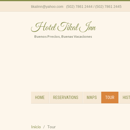
tikalinn@yahoo.com
(502) 7861 2444 / (502) 7861 2445
Hotel Tikal Inn
Buenos Precios, Buenas Vacaciones
HOME
RESERVATIONS
MAPS
TOUR
HIS
Inicio
Tour