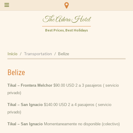
The Adora Hotel
Best Prices, Best Holidays
Inicio
Transportation
Belize
Belize
Tikal – Frontera Melchor
$90.00 USD 2 a 3 pasajeros ( servicio
privado)
Tikal – San Ignacio
$140.00 USD 2 a 4 pasajeros ( servicio
privado)
Tikal – San Ignacio
Momentaneamente no disponible (colectivo)