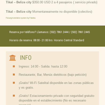
Tikal – Belize city
$350.00 USD 2 a 4 pasajeros ( servicio privado)
Tikal – Belize city
Momentaneamente no disponible (colectivo)
FaLang translation system by Faboba
Reserva por teléfono? Llamanos: (502) 7861 2444 / (502) 7861 2445
Horario de reserva: 08:00 - 21:00 hrs Horario Central Standard
INFO
Ingreso: 14:00 - Salida: hasta 12:00
Restaurante, Bar, Menús dietéticos (bajo petición)
¡Gratis! Wi-Fi Satelital disponible en las zonas públicas
y es gratis.
¡Gratis! Estacionamiento privado con seguridad gratuito
disponible en el establecimiento (No es necesario