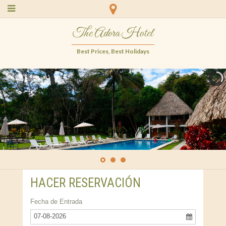
The Adora Hotel
Best Prices, Best Holidays
HACER RESERVACIÓN
Fecha de Entrada
07-08-2026